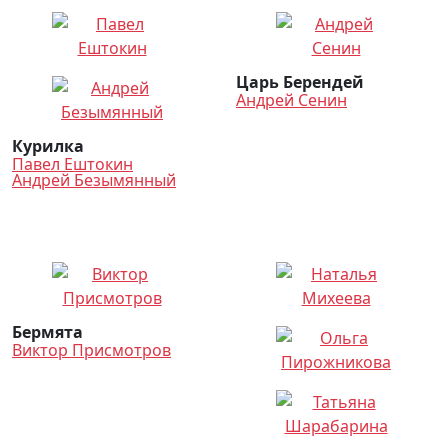
Царь Берендей
Андрей Сенин
Курилка
Павел Ештокин
Андрей Безымянный
Бермята
Виктор Присмотров