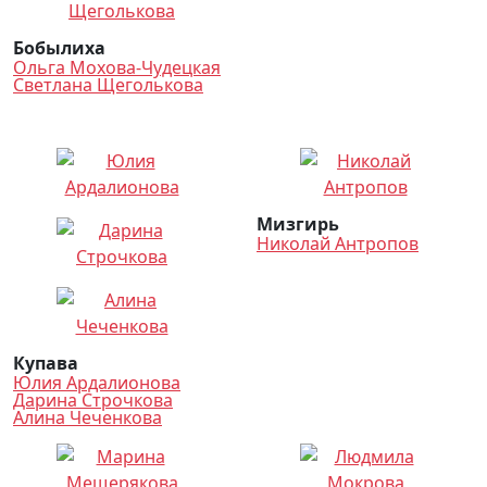
Бобылиха
Ольга Мохова-Чудецкая
Светлана Щеголькова
Мизгирь
Николай Антропов
Купава
Юлия Ардалионова
Дарина Строчкова
Алина Чеченкова