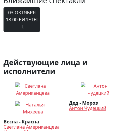
Ближайшие спектакли
03 ОКТЯБРЯ
18:00
БИЛЕТЫ
Действующие лица и
исполнители
Дед - Мороз
Антон Чудецкий
Весна - Красна
Светлана Американцева