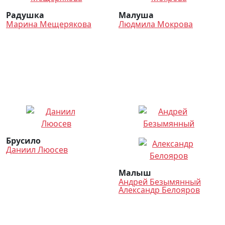
Радушка
Малуша
Марина Мещерякова
Людмила Мокрова
Брусило
Даниил Люосев
Малыш
Андрей Безымянный
Александр Белояров