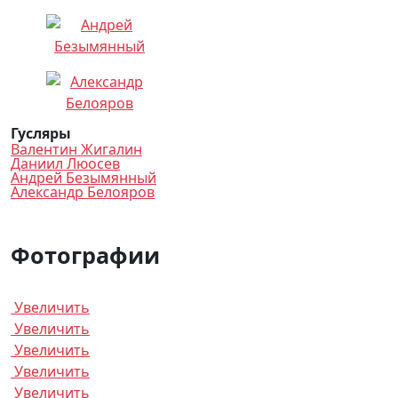
Гусляры
Валентин Жигалин
Даниил Люосев
Андрей Безымянный
Александр Белояров
Фотографии
Увеличить
Увеличить
Увеличить
Увеличить
Увеличить