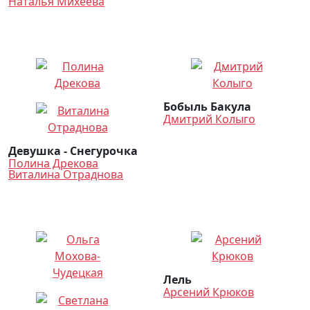
Наталья Михеева
Бобыль Бакула
Дмитрий Колыго
Девушка - Снегурочка
Полина Дрекова
Виталина Отраднова
Лель
Арсений Крюков