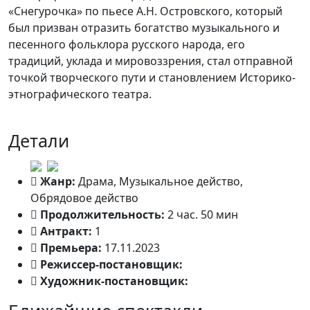
«Снегурочка» по пьесе А.Н. Островского, который
был призван отразить богатство музыкального и
песенного фольклора русского народа, его
традиций, уклада и мировоззрения, стал отправной
точкой творческого пути и становлением Историко-
этнографического театра.
Детали
Жанр:
Драма, Музыкальное действо,
Обрядовое действо
Продолжительность:
2 час. 50 мин
Антракт:
1
Премьера:
17.11.2023
Режиссер-постановщик:
Михаил Мизюков
Художник-постановщик:
Мария Утробина