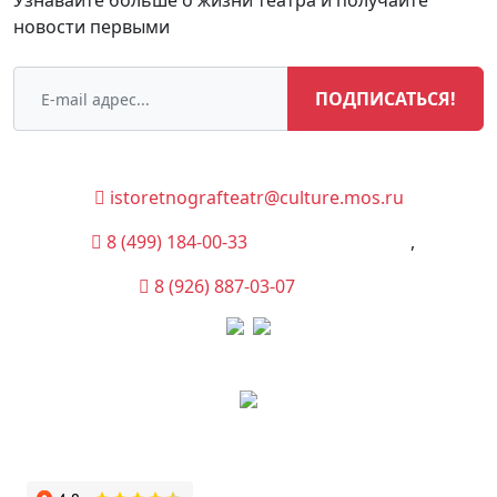
Узнавайте больше о жизни театра и получайте
новости первыми
ПОДПИСАТЬСЯ!
istoretnografteatr@culture.mos.ru
8 (499) 184-00-33
(Администрация)
,
8 (926) 887-03-07
(Касса)