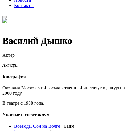
Новости
Контакты
8 (926) 887-03-07 (Касса)
Василий Дышко
Актер
Актеры
Биография
Окончил Московский государственный институт культуры в
2000 году.
В театре с 1988 года.
Участие в спектаклях
Воевода. Сон на Волге
- Баим