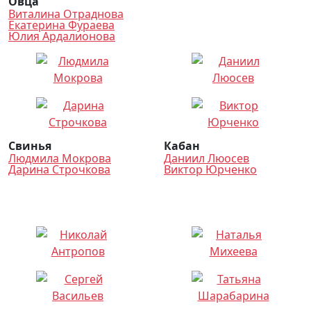
Овца
Виталина Отраднова
Екатерина Фураева
Юлия Ардалионова
Свинья
Кабан
Людмила Мокрова
Даниил Люосев
Дарина Строчкова
Виктор Юрченко