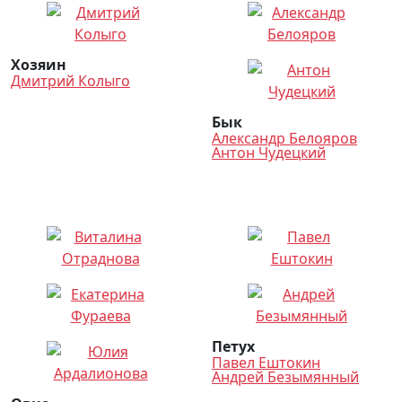
Хозяин
Дмитрий Колыго
Бык
Александр Белояров
Антон Чудецкий
Петух
Павел Ештокин
Андрей Безымянный