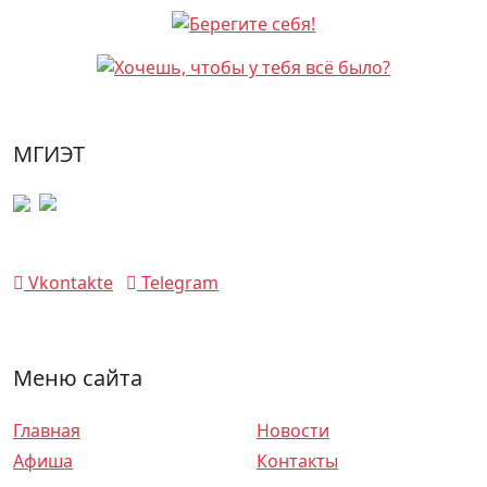
МГИЭТ
Vkontakte
Telegram
Меню сайта
Главная
Новости
Афиша
Контакты