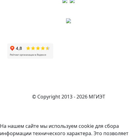
© Copyright 2013 - 2026 МГИЭТ
На нашем сайте мы используем cookie для сбора
информации технического характера. Это позволяет