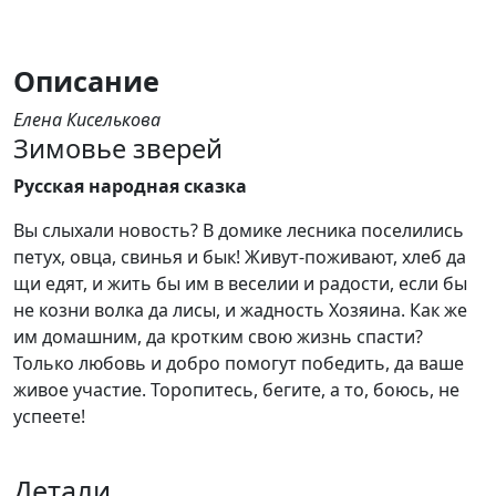
Описание
Елена Киселькова
Зимовье зверей
Русская народная сказка
Вы слыхали новость? В домике лесника поселились
петух, овца, свинья и бык! Живут-поживают, хлеб да
щи едят, и жить бы им в веселии и радости, если бы
не козни волка да лисы, и жадность Хозяина. Как же
им домашним, да кротким свою жизнь спасти?
Только любовь и добро помогут победить, да ваше
живое участие. Торопитесь, бегите, а то, боюсь, не
успеете!
Детали