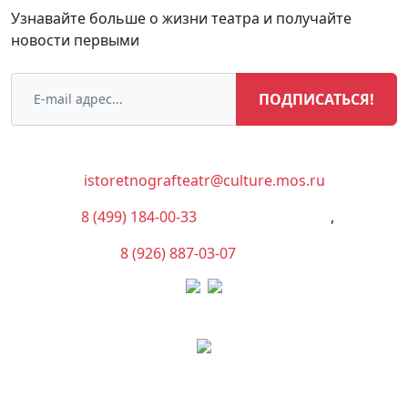
Узнавайте больше о жизни театра и получайте
новости первыми
ПОДПИСАТЬСЯ!
istoretnografteatr@culture.mos.ru
8 (499) 184-00-33
(Администрация)
,
8 (926) 887-03-07
(Касса)