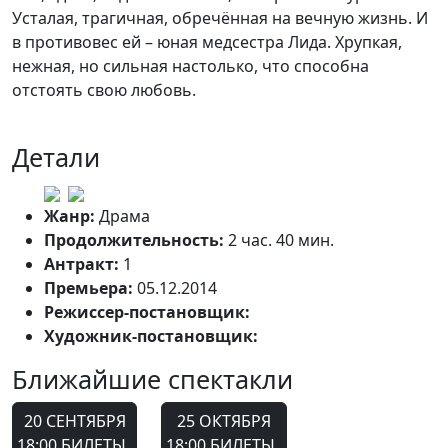
Усталая, трагичная, обречённая на вечную жизнь. И
в противовес ей – юная медсестра Лида. Хрупкая,
нежная, но сильная настолько, что способна
отстоять свою любовь.
Детали
Жанр:
Драма
Продолжительность:
2 час. 40 мин.
Антракт:
1
Премьера:
05.12.2014
Режиссер-постановщик:
Михаил Мизюков
Художник-постановщик:
Мария Утробина
Ближайшие спектакли
20 СЕНТЯБРЯ
25 ОКТЯБРЯ
18:00
БИЛЕТЫ
18:00
БИЛЕТЫ