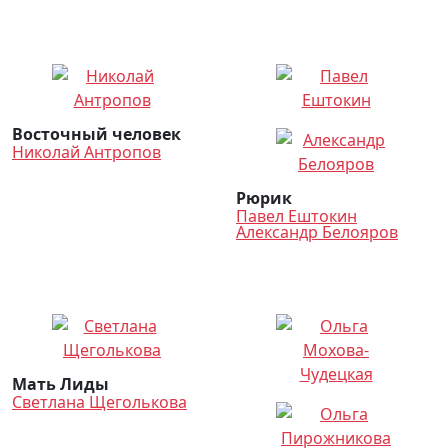
Восточный человек
Николай Антропов
Рюрик
Павел Ештокин
Александр Белояров
Мать Лиды
Светлана Щеголькова