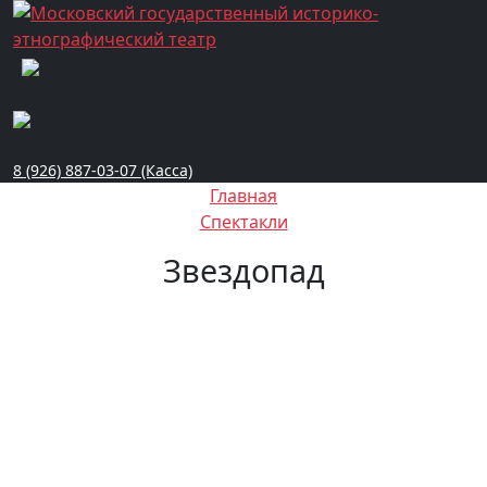
8 (926) 887-03-07 (Касса)
Главная
Спектакли
Звездопад