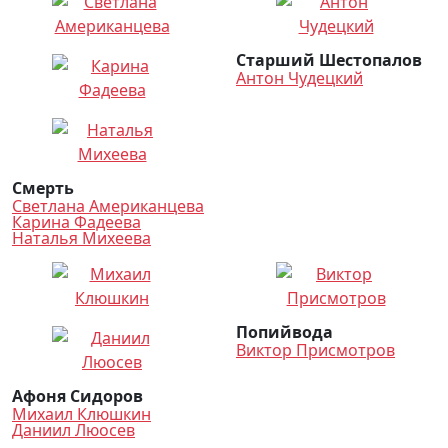
Старший Шестопалов
Антон Чудецкий
Смерть
Светлана Американцева
Карина Фадеева
Наталья Михеева
Попийвода
Виктор Присмотров
Афоня Сидоров
Михаил Клюшкин
Даниил Люосев