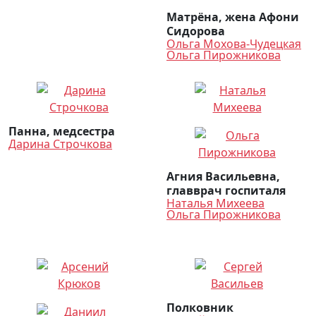
Матрёна, жена Афони
Сидорова
Ольга Мохова-Чудецкая
Ольга Пирожникова
Панна, медсестра
Дарина Строчкова
Агния Васильевна,
главврач госпиталя
Наталья Михеева
Ольга Пирожникова
Полковник