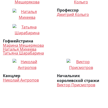
Профессор
Дмитрий Колыго
Гофмейстрина
Марина Мещерякова
Наталья Михеева
Татьяна Шарабарина
Канцлер
Начальник
Николай Антропов
королевской стражи
Виктор Присмотров