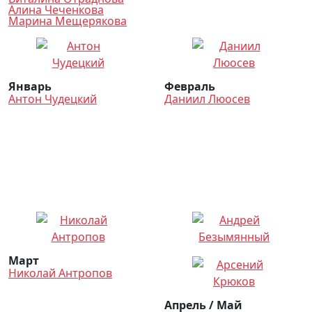
Алина Чеченкова
Марина Мещерякова
Январь
Февраль
Антон Чудецкий
Даниил Люосев
Март
Николай Антропов
Апрель / Май