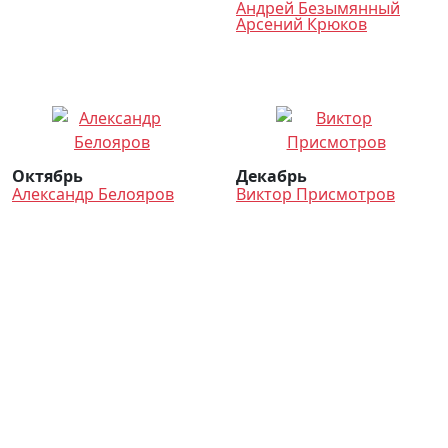
Андрей Безымянный
Арсений Крюков
Октябрь
Декабрь
Александр Белояров
Виктор Присмотров