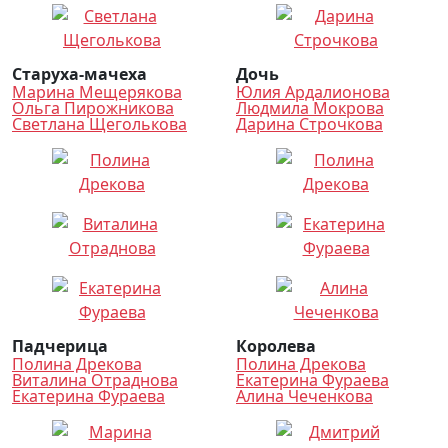
Старуха-мачеха
Дочь
Марина Мещерякова
Юлия Ардалионова
Ольга Пирожникова
Людмила Мокрова
Светлана Щеголькова
Дарина Строчкова
Падчерица
Королева
Полина Дрекова
Полина Дрекова
Виталина Отраднова
Екатерина Фураева
Екатерина Фураева
Алина Чеченкова