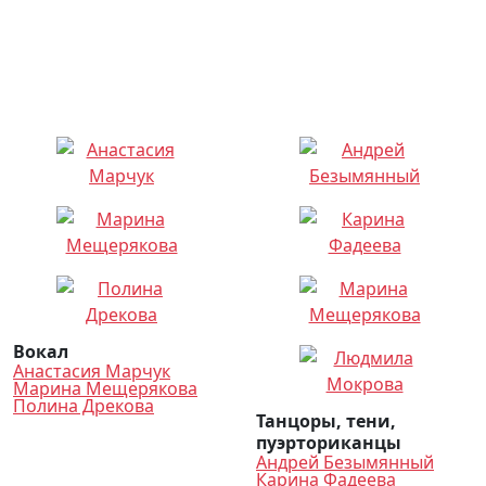
Вокал
Анастасия Марчук
Марина Мещерякова
Полина Дрекова
Танцоры, тени,
пуэрториканцы
Андрей Безымянный
Карина Фадеева