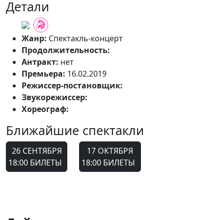
Детали
Жанр:
Спектакль-концерт
Продолжительность:
Антракт:
нет
Премьера:
16.02.2019
Режиссер-постановщик:
Николай Антропов
Звукорежиссер:
Катерина Щербакова
Хореограф:
Даниил Люосев
Ближайшие спектакли
26 СЕНТЯБРЯ
17 ОКТЯБРЯ
18:00
БИЛЕТЫ
18:00
БИЛЕТЫ