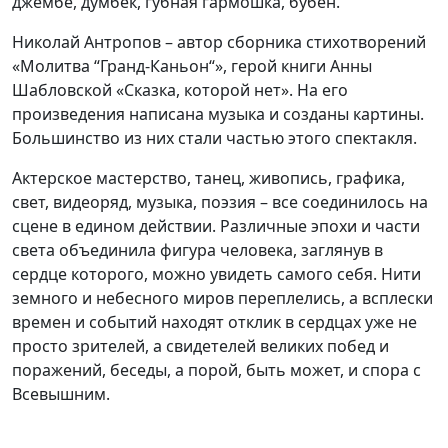
джембе, думбек, губная гармошка, бубен.
Николай Антропов – автор сборника стихотворений
«Молитва “Гранд-Каньон“», герой книги Анны
Шабловской «Сказка, которой нет». На его
произведения написана музыка и созданы картины.
Большинство из них стали частью этого спектакля.
Актерское мастерство, танец, живопись, графика,
свет, видеоряд, музыка, поэзия – все соединилось на
сцене в едином действии. Различные эпохи и части
света объединила фигура человека, заглянув в
сердце которого, можно увидеть самого себя. Нити
земного и небесного миров переплелись, а всплески
времен и событий находят отклик в сердцах уже не
просто зрителей, а свидетелей великих побед и
поражений, беседы, а порой, быть может, и спора с
Всевышним.