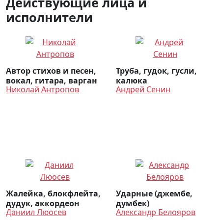
Действующие лица и
исполнители
Автор стихов и песен,
Труба, гудок, гусли,
вокал, гитара, варган
калюка
Николай Антропов
Андрей Сенин
Жалейка, блокфлейта,
Ударные (джембе,
дудук, аккордеон
думбек)
Даниил Люосев
Александр Белояров