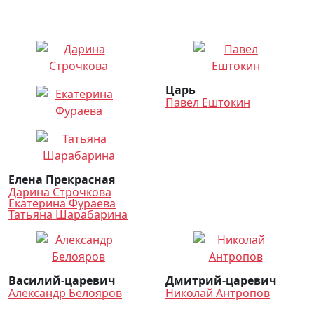
Царь
Павел Ештокин
Елена Прекрасная
Дарина Строчкова
Екатерина Фураева
Татьяна Шарабарина
Василий-царевич
Дмитрий-царевич
Александр Белояров
Николай Антропов