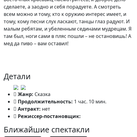
сделаете, а заодно и себя порадуете. А смотреть
всем можно и тому, кто к оружию интерес имеет, и
тому, кому песни слух ласкают, танцы глаз радуют. И
малым ребятам, и убеленным сединами мудрецам. Я
там был, ноги сами в пляс пошли – не остановишь! А
мед да пиво – вам оставил!
Детали
Жанр:
Сказка
Продолжительность:
1 час. 10 мин.
Антракт:
нет
Режиссер-постановщик:
Михаил Мизюков
Ближайшие спектакли