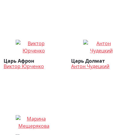
Царь Афрон
Царь Долмат
Виктор Юрченко
Антон Чудецкий