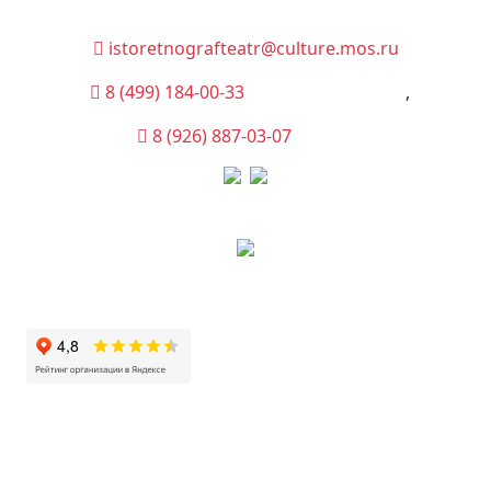
istoretnografteatr@culture.mos.ru
8 (499) 184-00-33
(Администрация)
,
8 (926) 887-03-07
(Касса)