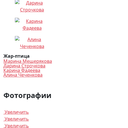
Жар-птица
Марина Мещерякова
Дарина Строчкова
Карина Фадеева
Алина Чеченкова
Фотографии
Увеличить
Увеличить
Увеличить