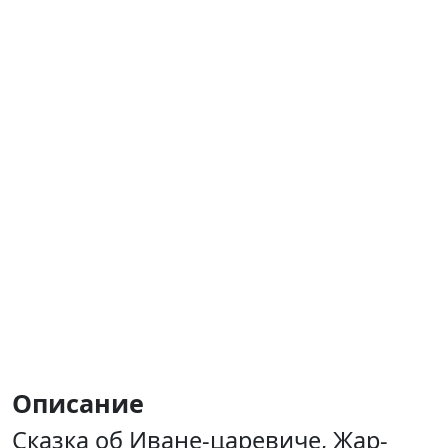
Описание
Сказка об Иване-царевиче, Жар-