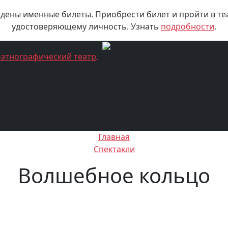
едены именные билеты. Приобрести билет и пройти в те
удостоверяющему личность. Узнать
подробности
.
Главная
Спектакли
Волшебное кольцо