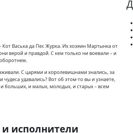
Д
 Кот Васька да Пес Журка. Их хозяин Мартынка от
они верой и правдой. С кем только ни воевали – и
-оборотнем.
хаживали. С царями и королевишнами знались, за
 чудеса удавались? Вот об этом-то вы и узнаете,
 и больших, и малых, молодых, и старых – всем
 и исполнители