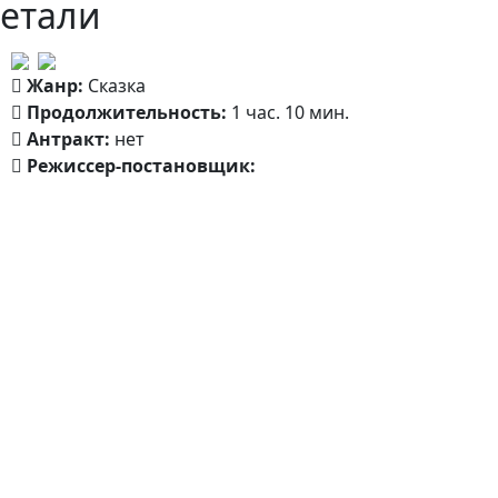
етали
Жанр:
Сказка
Продолжительность:
1 час. 10 мин.
Антракт:
нет
Режиссер-постановщик:
Михаил Мизюков