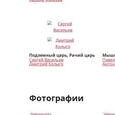
Подземный царь, Рачий царь
Мыши
Сергей Васильев
Павел
Дмитрий Колыго
Антон
Фотографии
Увеличить
Увел