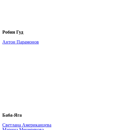
Робин Гуд
Антон Парамонов
Баба-Яга
Светлана Американцева
Марина Мещерякова