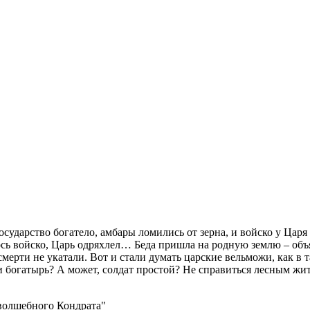
сударство богатело, амбары ломились от зерна, и войско у Царя 
ось войско, Царь одряхлел… Беда пришла на родную землю – объяв
мерти не укатали. Вот и стали думать царские вельможи, как в т
 богатырь? А может, солдат простой? Не справиться лесным жит
 волшебного Кондрата"