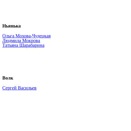
Ньянька
Ольга Мохова-Чудецкая
Людмила Мокрова
Татьяна Шарабарина
Волк
Сергей Васильев