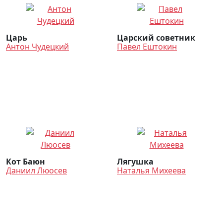
Царь
Царский советник
Антон Чудецкий
Павел Ештокин
Кот Баюн
Лягушка
Даниил Люосев
Наталья Михеева