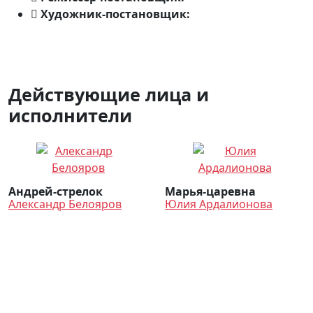
Художник-постановщик:
Михаил Мизюков
Действующие лица и
исполнители
Андрей-стрелок
Марья-царевна
Александр Белояров
Юлия Ардалионова