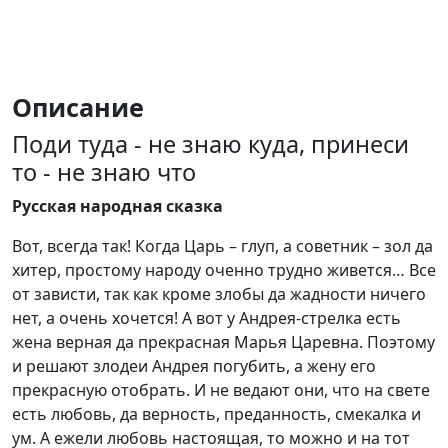
Описание
Поди туда - не знаю куда, принеси
то - не знаю что
Русская народная сказка
Вот, всегда так! Когда Царь – глуп, а советник – зол да
хитер, простому народу оченно трудно живется… Все
от зависти, так как кроме злобы да жадности ничего
нет, а очень хочется! А вот у Андрея-стрелка есть
жена верная да прекрасная Марья Царевна. Поэтому
и решают злодеи Андрея погубить, а жену его
прекрасную отобрать. И не ведают они, что на свете
есть любовь, да верность, преданность, смекалка и
ум. А ежели любовь настоящая, то можно и на тот