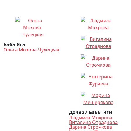
Баба-Яга
Ольга Мохова-Чудецкая
Дочери Бабы-Яги
Людмила Мокрова
Виталина Отраднова
Дарина Строчкова