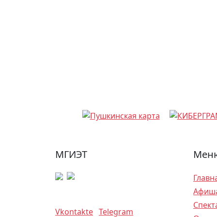
МГИЭТ
Меню
Главн
Афиш
Спект
Vkontakte
Telegram