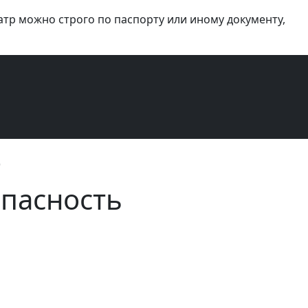
атр можно строго по паспорту или иному документу,
)
пасность