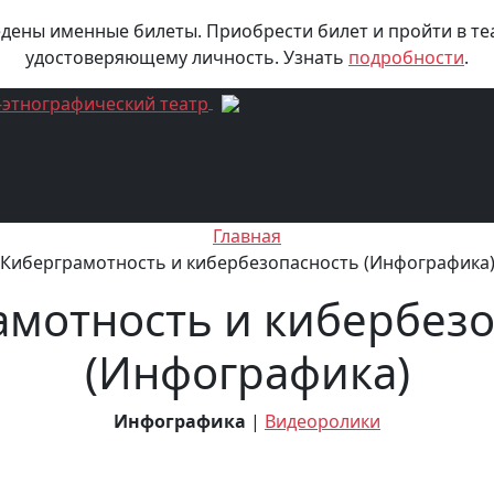
едены именные билеты. Приобрести билет и пройти в те
удостоверяющему личность. Узнать
подробности
.
Главная
Киберграмотность и кибербезопасность (Инфографика
амотность и кибербезо
(Инфографика)
Инфографика
|
Видеоролики