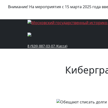
Внимание! На мероприятия с 15 марта 2025 года вв
8 (926) 887-03-07 (Касса)
Кибергр