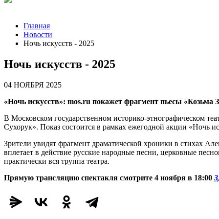
8 (926) 887-03-07 (Касса)
Главная
Новости
Ночь искусств - 2025
Ночь искусств - 2025
04 НОЯБРЯ 2025
«Ночь искусств»: mos.ru покажет фрагмент пьесы «Козьма
В Московском государственном историко-этнографическом теа
Сухорук». Показ состоится в рамках ежегодной акции «Ночь ис
Зрители увидят фрагмент драматической хроники в стихах Ал
вплетает в действие русские народные песни, церковные песно
практически вся труппа театра.
Прямую трансляцию спектакля смотрите 4 ноября в 18:00